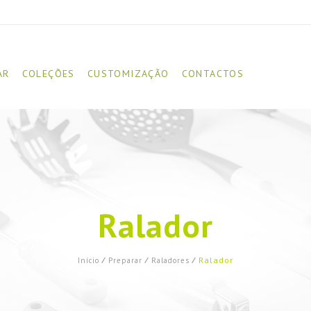
AR
COLEÇÕES
CUSTOMIZAÇÃO
CONTACTOS
Ralador
Ralador
Início
⁄
Preparar
⁄
Raladores
⁄