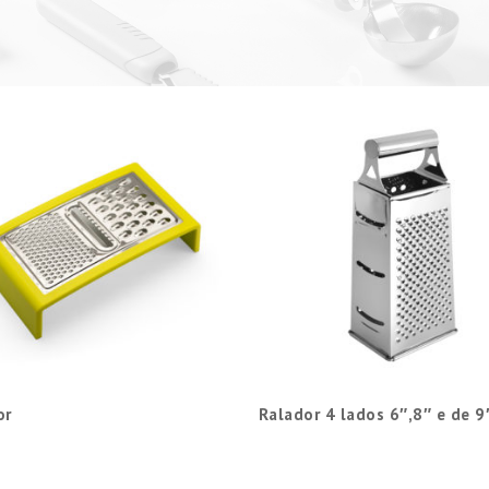
or
Ralador 4 lados 6″,8″ e de 9