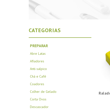
CATEGORIAS
PREPARAR
Abre Latas
Afiadores
Anti-salpico
Chá e Café
Coadores
Colher de Gelado
Ralad
Corta Ovos
Descascador