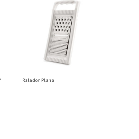
″
Ralador Plano