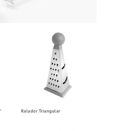
″
Ralador Triangular