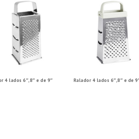
r 4 lados 6″,8″ e de 9″
Ralador 4 lados 6″,8″ e de 9