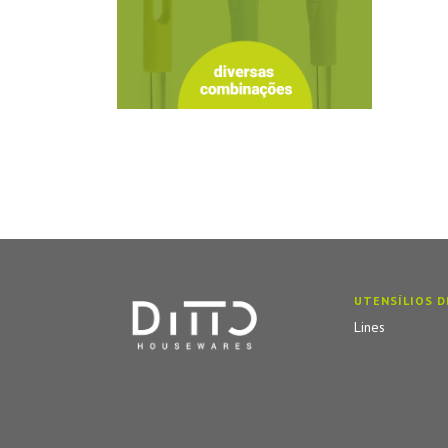
UTENSÍLIOS D
Lines