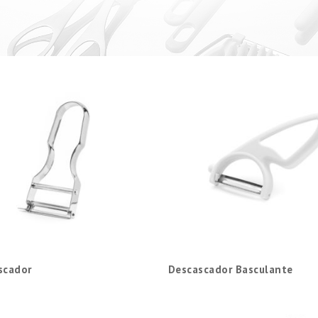
scador
Descascador Basculante