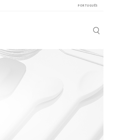
PORTUGUÊS
Search
for: