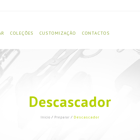
AR
COLEÇÕES
CUSTOMIZAÇÃO
CONTACTOS
Descascador
Descascador
Início
⁄
Preparar
⁄