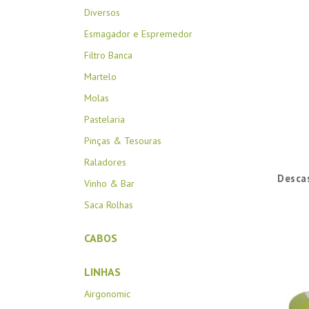
Diversos
Esmagador e Espremedor
Filtro Banca
Martelo
Molas
Pastelaria
Pinças & Tesouras
Raladores
Desca
Vinho & Bar
Saca Rolhas
CABOS
LINHAS
Airgonomic