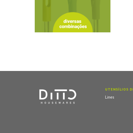
UTENSÍLIOS D
Lines