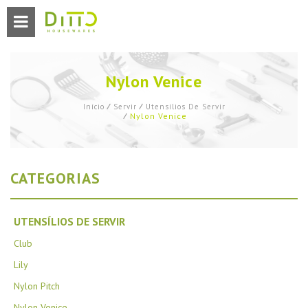
Nylon Venice
Início
⁄
Servir
⁄
Utensílios De Servir
Nylon Venice
⁄
CATEGORIAS
UTENSÍLIOS DE SERVIR
Club
Lily
Nylon Pitch
Nylon Venice