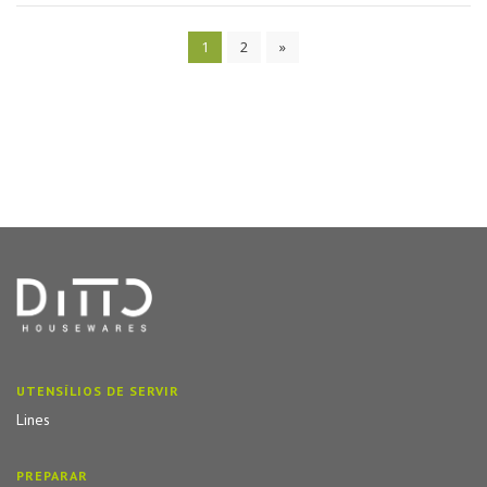
1
2
»
UTENSÍLIOS DE SERVIR
Lines
PREPARAR