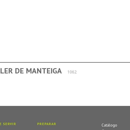
LER DE MANTEIGA
1062
E SERVIR
PREPARAR
Catálogo