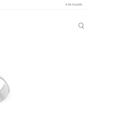
PORTUGUÊS
Search
for: