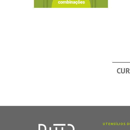
CUR
UTENSÍLIOS D