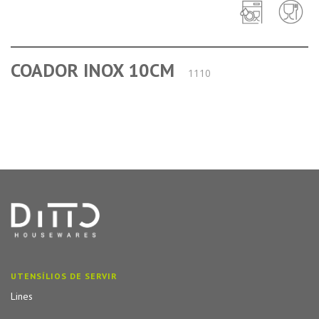
COADOR INOX 10CM
1110
UTENSÍLIOS DE SERVIR
Lines