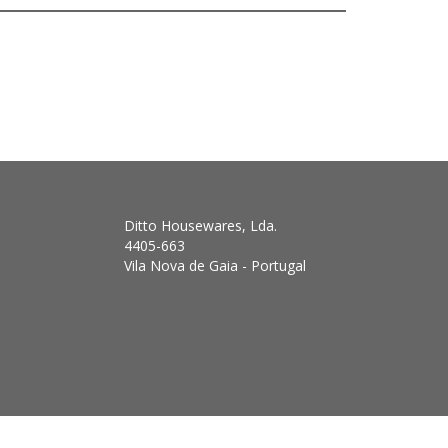
Ditto Housewares, Lda.
4405-663
Vila Nova de Gaia - Portugal