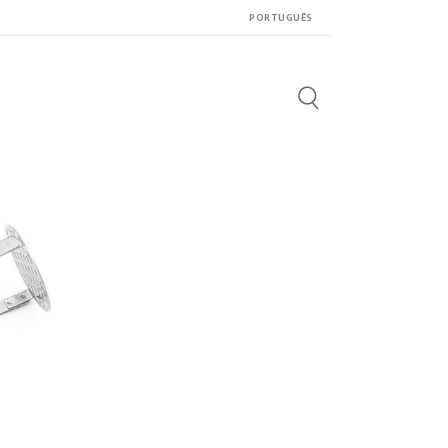
PORTUGUÊS
Search
for: