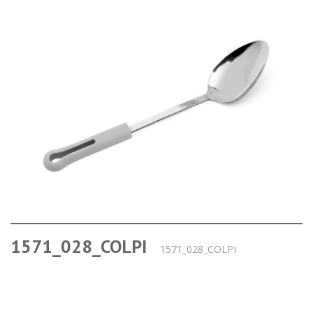
1571_028_COLPI
1571_028_COLPI