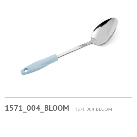
1571_004_BLOOM
1571_004_BLOOM