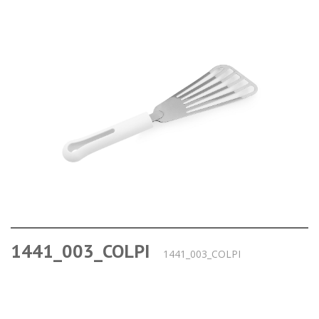
1441_003_COLPI
1441_003_COLPI