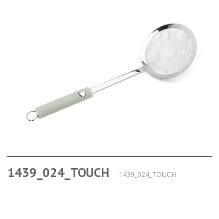
1439_024_TOUCH
1439_024_TOUCH