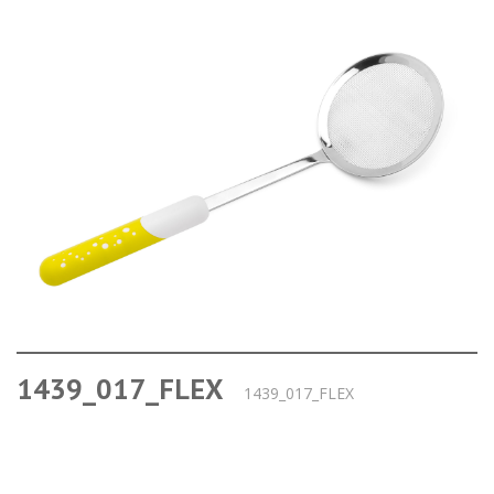
1439_017_FLEX
1439_017_FLEX