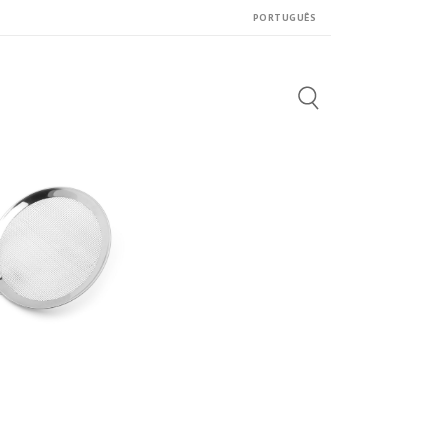
PORTUGUÊS
Search
for: