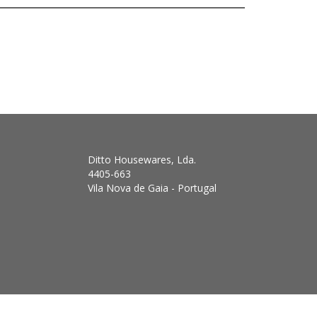
Ditto Housewares, Lda.
4405-663
Vila Nova de Gaia - Portugal