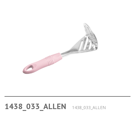
1438_033_ALLEN
1438_033_ALLEN