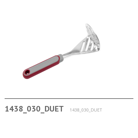
1438_030_DUET
1438_030_DUET