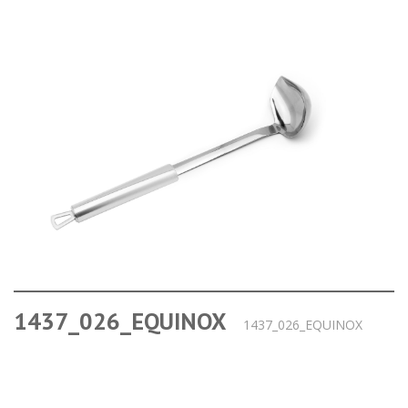
1437_026_EQUINOX
1437_026_EQUINOX