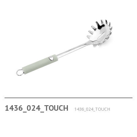
1436_024_TOUCH
1436_024_TOUCH