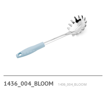
1436_004_BLOOM
1436_004_BLOOM