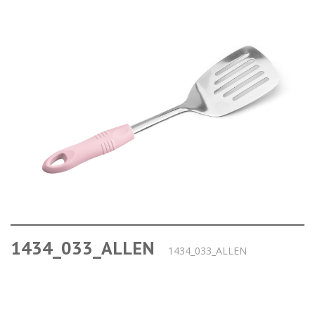
1434_033_ALLEN
1434_033_ALLEN