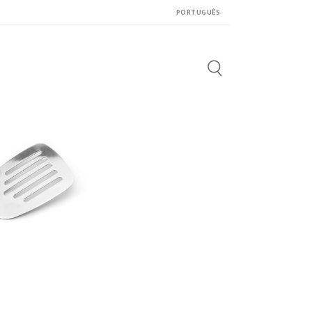
PORTUGUÊS
Search
for: