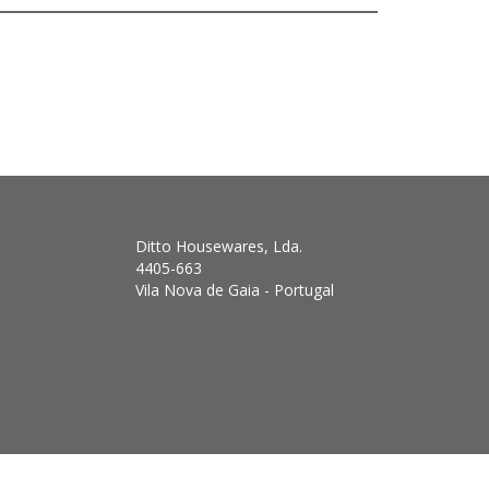
Ditto Housewares, Lda.
4405-663
Vila Nova de Gaia - Portugal