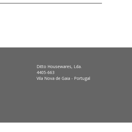
Ditto Housewares, Lda.
4405-663
Vila Nova de Gaia - Portugal