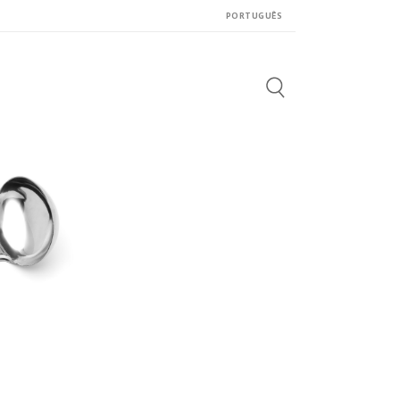
PORTUGUÊS
Search
for: