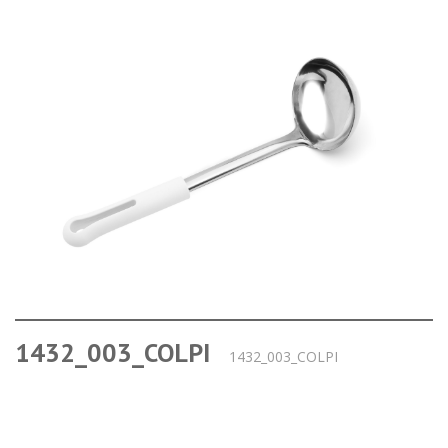
1432_003_COLPI
1432_003_COLPI