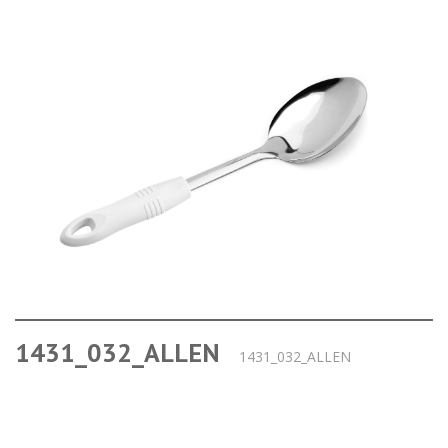
1431_032_ALLEN
1431_032_ALLEN