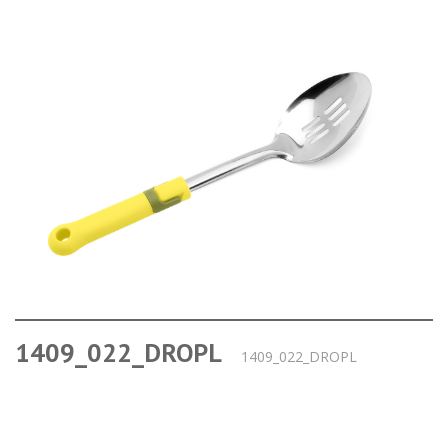
1409_022_DROPL
1409_022_DROPL