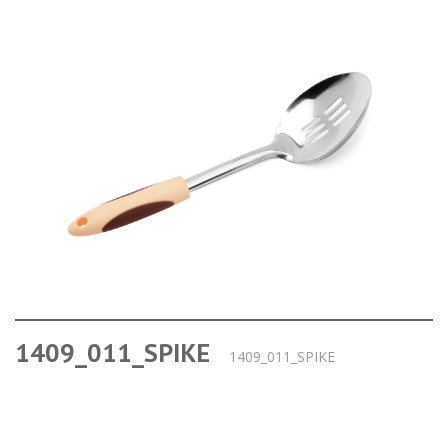
1409_011_SPIKE
1409_011_SPIKE