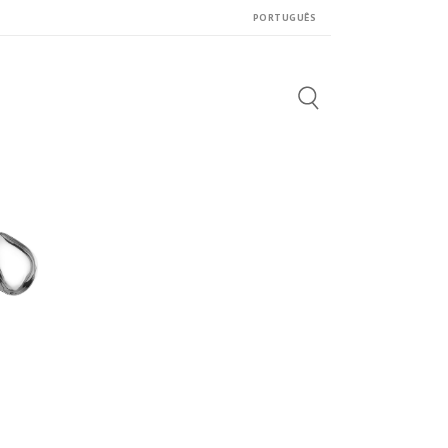
PORTUGUÊS
Search
for: