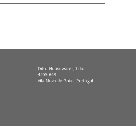
Ditto Housewares, Lda.
4405-663
Vila Nova de Gaia - Portugal