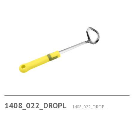
1408_022_DROPL
1408_022_DROPL