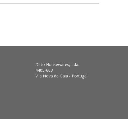
Ditto Housewares, Lda.
4405-663
Vila Nova de Gaia - Portugal