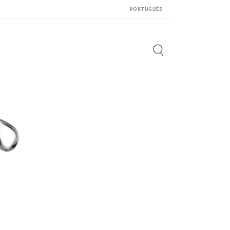
PORTUGUÊS
Search
for: