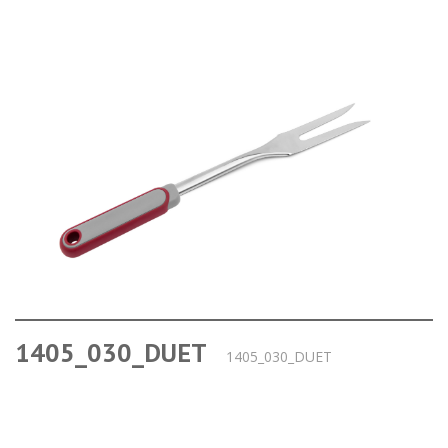
1405_030_DUET
1405_030_DUET