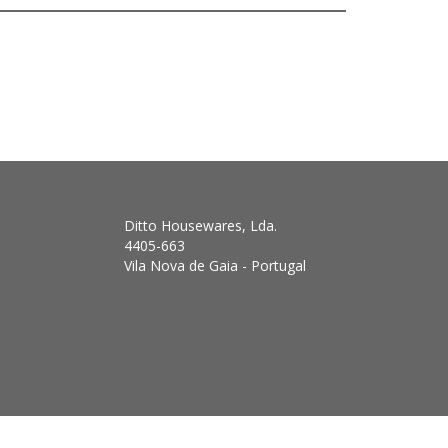
Ditto Housewares, Lda.
4405-663
Vila Nova de Gaia - Portugal