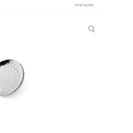
PORTUGUÊS
Search
for: