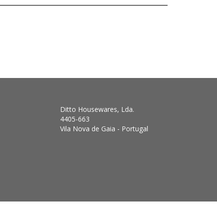
Ditto Housewares, Lda.
4405-663
Vila Nova de Gaia - Portugal