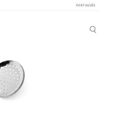
PORTUGUÊS
Search
for: