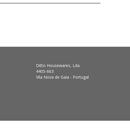
Ditto Housewares, Lda.
4405-663
Vila Nova de Gaia - Portugal