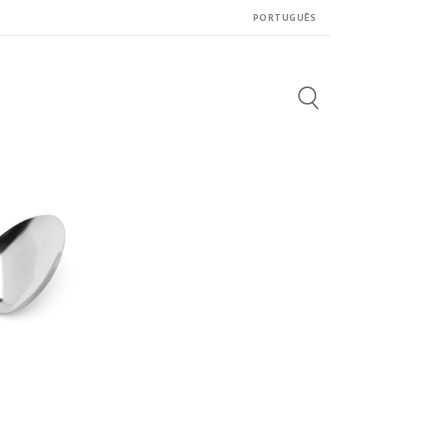
PORTUGUÊS
Search
for: