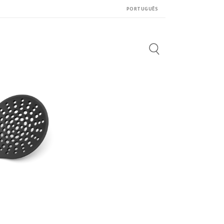
PORTUGUÊS
Search
for: