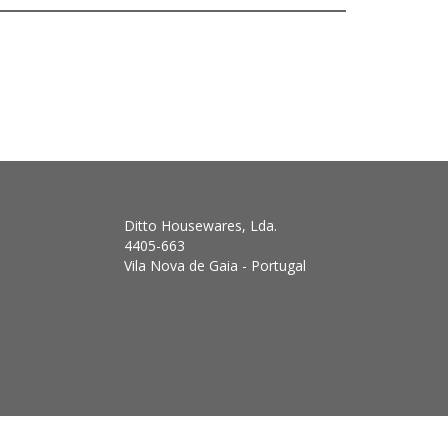
Ditto Housewares, Lda.
4405-663
Vila Nova de Gaia - Portugal