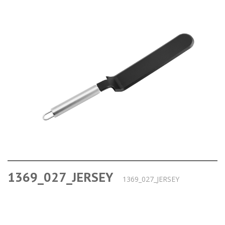
1369_027_JERSEY
1369_027_JERSEY