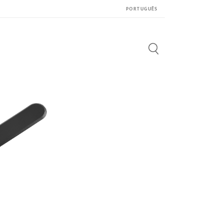
PORTUGUÊS
Search
for: