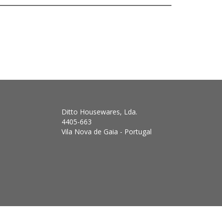
Ditto Housewares, Lda.
4405-663
Vila Nova de Gaia - Portugal