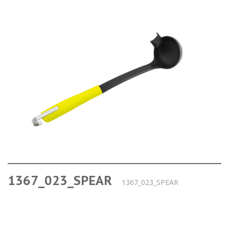
1367_023_SPEAR
1367_023_SPEAR