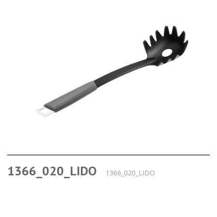
1366_020_LIDO
1366_020_LIDO