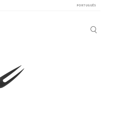
PORTUGUÊS
Search
for: