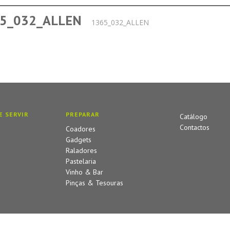
5_032_ALLEN
1365_032_ALLEN
E SERVIR
PREPARAR
Catálogo
Contactos
Coadores
Gadgets
Raladores
Pastelaria
Vinho & Bar
Pinças & Tesouras