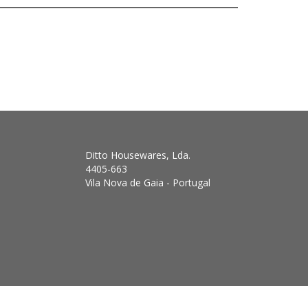
Ditto Housewares, Lda.
4405-663
Vila Nova de Gaia - Portugal