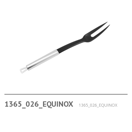
1365_026_EQUINOX
1365_026_EQUINOX