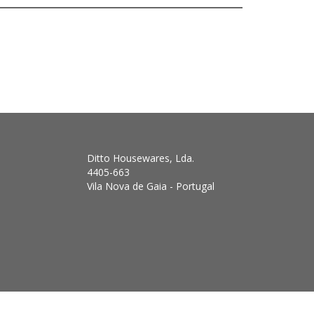
Ditto Housewares, Lda.
4405-663
Vila Nova de Gaia - Portugal