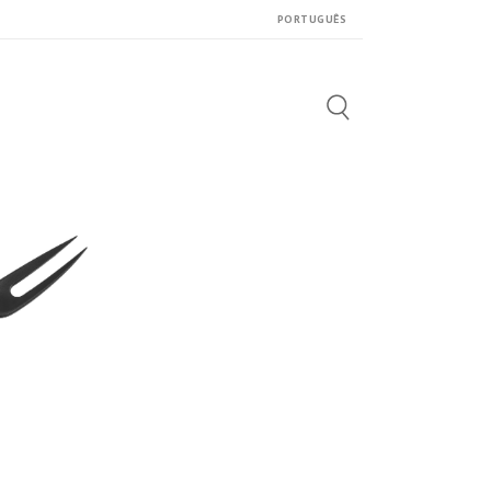
PORTUGUÊS
Search
for: