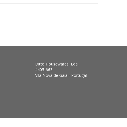
Ditto Housewares, Lda.
4405-663
Vila Nova de Gaia - Portugal