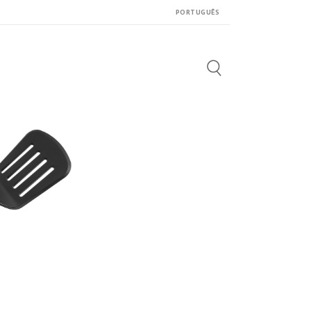
PORTUGUÊS
Search
for: