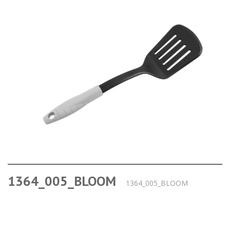
1364_005_BLOOM
1364_005_BLOOM