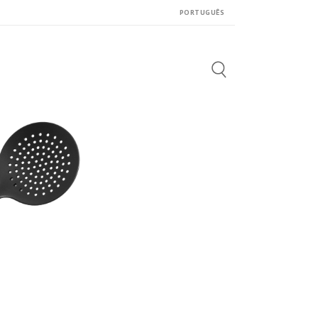
PORTUGUÊS
Search
for: