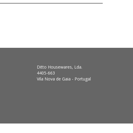
Ditto Housewares, Lda.
4405-663
Vila Nova de Gaia - Portugal