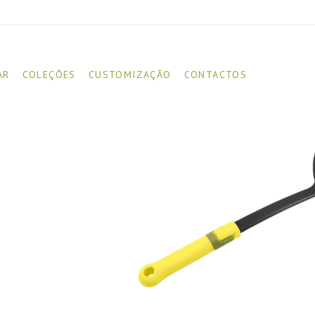
AR
COLEÇÕES
CUSTOMIZAÇÃO
CONTACTOS