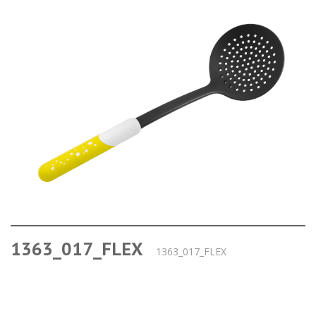
1363_017_FLEX
1363_017_FLEX