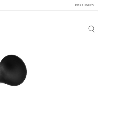
PORTUGUÊS
Search
for: