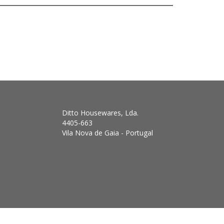
Ditto Housewares, Lda.
4405-663
Vila Nova de Gaia - Portugal