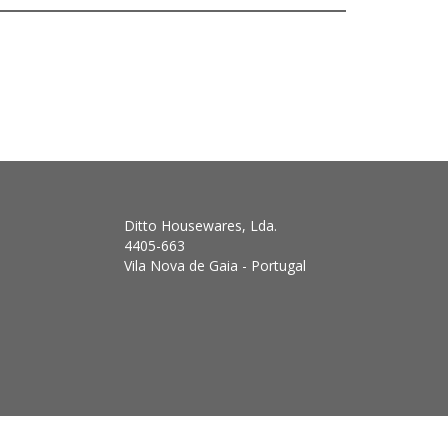
Ditto Housewares, Lda.
4405-663
Vila Nova de Gaia - Portugal