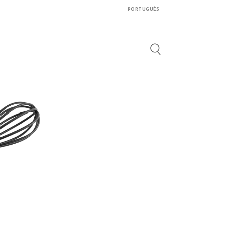
PORTUGUÊS
Search
for: