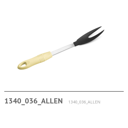
1340_036_ALLEN
1340_036_ALLEN