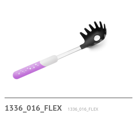
1336_016_FLEX
1336_016_FLEX