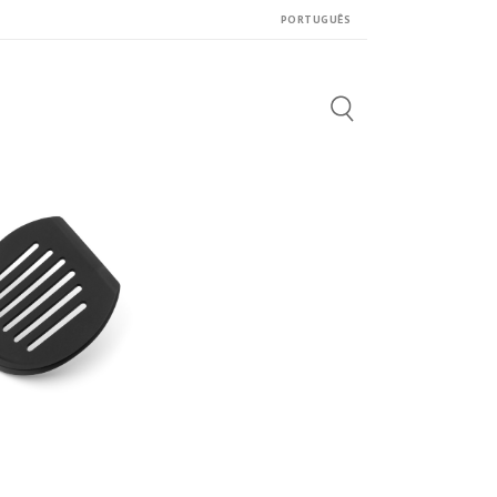
PORTUGUÊS
Search
for: