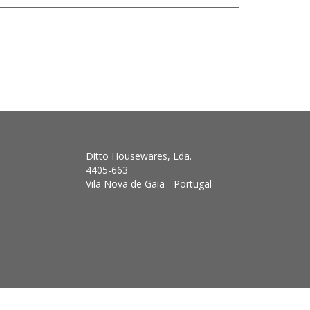
Ditto Housewares, Lda.
4405-663
Vila Nova de Gaia - Portugal