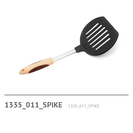
1335_011_SPIKE
1335_011_SPIKE