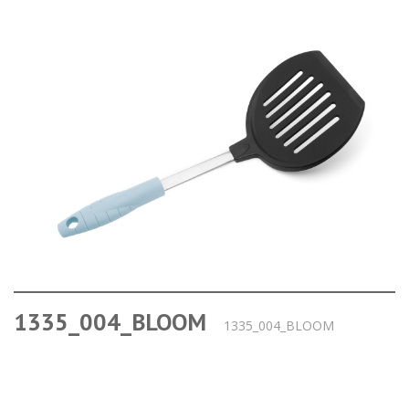
1335_004_BLOOM
1335_004_BLOOM